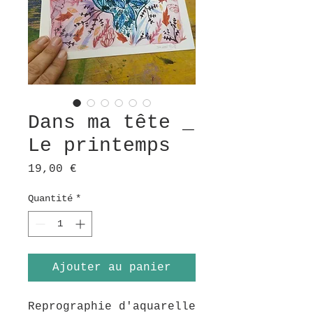
Dans ma tête _
Le printemps
Prix
19,00 €
Quantité
*
Ajouter au panier
Reprographie d'aquarelle