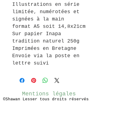
Illustrations en série
limitée, numérotées et
signées à la main
format A5 soit 14,8x21cm
Sur papier Inapa
tradition naturel 250g
Imprimées en Bretagne
Envoie via la poste en
lettre suivi
Mentions légales
©Shawan Lesser tous droits réservés
.
Je n'utilise pas les cookies, je les
mange.