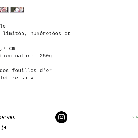
le
 limitée, numérotées et
,7 cm
tion naturel 250g
des feuilles d'or
lettre suivi
sh
servés
.
 je