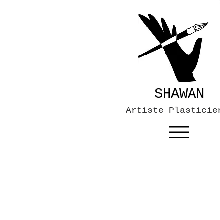
SHAWAN
Artiste Plasticie