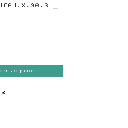
ureu.x.se.s _
ter au panier