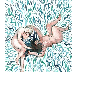
Mentions légales
©Shawan Lesser tous droits réservés
.