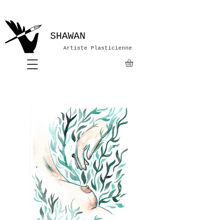
SHAWAN
Artiste Plasticienne